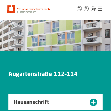
Augartenstraße 112–114
Hausanschrift