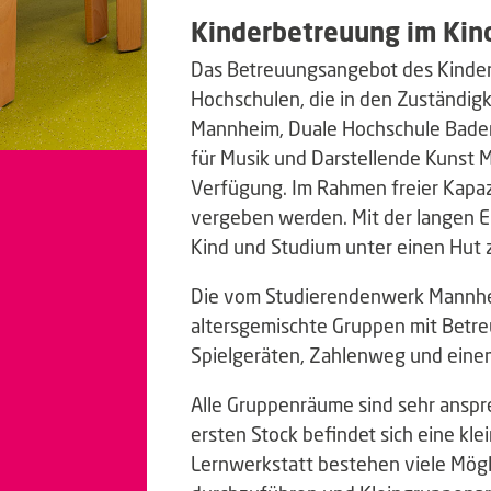
Kinderbetreuung im Kin
Das Betreuungsangebot des Kinderh
Hochschulen, die in den Zuständig
Mannheim, Duale Hochschule Bade
für Musik und Darstellende Kunst 
Verfügung. Im Rahmen freier Kapa
vergeben werden. Mit der langen E
Kind und Studium unter einen Hut 
Die vom Studierendenwerk Mannheim
altersgemischte Gruppen mit Betreu
Spielgeräten, Zahlenweg und einem
Alle Gruppenräume sind sehr anspr
ersten Stock befindet sich eine kle
Lernwerkstatt bestehen viele Mögl