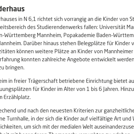
derhaus
auses in N 6,1 richtet sich vorrangig an die Kinder von
keitsbereich des Studierendenwerks fallen: Universität 
n-Württemberg Mannheim, Popakademie Baden-Württembe
Mannheim. Darüber hinaus stehen Belegplätze für Kinder 
zitäten können weitere Plätze an Kinder von Mannheime
rfahrung konnten zahlreiche Angebote entwickelt werden, 
zu bringen.
 in freier Trägerschaft betriebene Einrichtung bietet au
ungsplätzen für Kinder im Alter von 1 bis 6 Jahren. Hinzu
 Erzählplatz.
echend und nach den neuesten Kriterien zur ganzheitlich
ine Turnhalle, in der sich die Kinder auf vielfältige Art u
ichkeiten, um sich mit der medialen Welt auseinanderzu