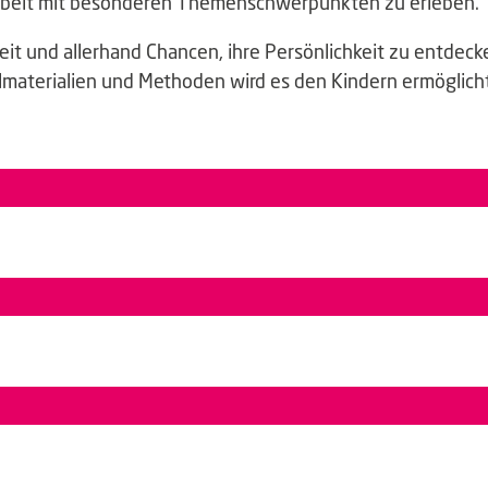
rbeit mit besonderen Themenschwerpunkten zu erleben.
Zeit und allerhand Chancen, ihre Persönlichkeit zu entdec
materialien und Methoden wird es den Kindern ermöglicht