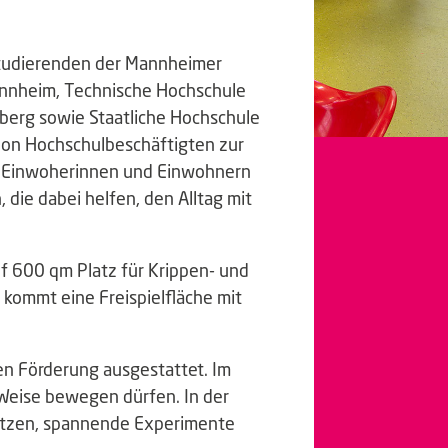
 Studierenden der Mannheimer
Mannheim, Technische Hochschule
rg sowie Staatliche Hochschule
von Hochschulbeschäftigten zur
r Einwoherinnen und Einwohnern
die dabei helfen, den Alltag mit
f 600 qm Platz für Krippen- und
 kommt eine Freispielfläche mit
en Förderung ausgestattet. Im
nd Weise bewegen dürfen. In der
setzen, spannende Experimente