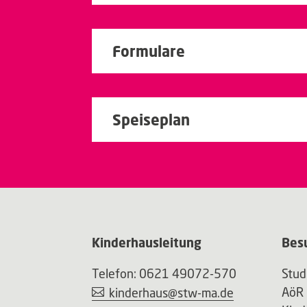
Formulare
Speiseplan
Kinderhausleitung
Bes
Telefon: 0621 49072-570
Stu
AöR
kinderhaus@stw-ma.de