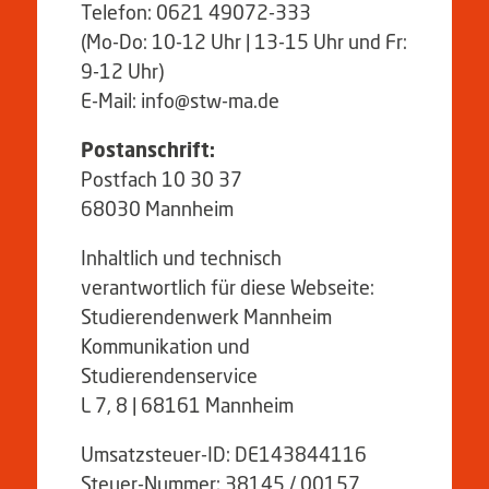
Telefon: 0621 49072-333
(Mo-Do: 10-12 Uhr | 13-15 Uhr und Fr:
9-12 Uhr)
E-Mail: info@stw-ma.de
Postanschrift:
Postfach 10 30 37
68030 Mannheim
Inhaltlich und technisch
verantwortlich für diese Webseite:
Studierendenwerk Mannheim
Kommunikation und
Studierendenservice
L 7, 8 | 68161 Mannheim
Umsatzsteuer-ID: DE143844116
Steuer-Nummer: 38145 / 00157