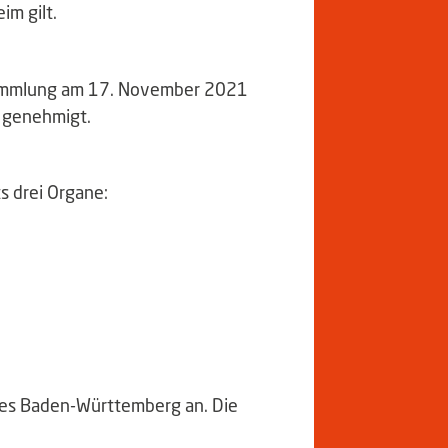
im gilt.
ammlung am 17. November 2021
 genehmigt.
s drei Organe:
es Baden-Württemberg an. Die