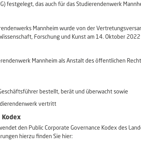
G) festgelegt, das auch für das Studierendenwerk Mannhe
erendenwerks Mannheim wurde von der Vertretungsvers
 Wissenschaft, Forschung und Kunst am 14. Oktober 2022
rendenwerk Mannheim als Anstalt des öffentlichen Recht
 Geschäftsführer bestellt, berät und überwacht sowie
udierendenwerk vertritt
e Kodex
endet den Public Corporate Governance Kodex des Land
ungen hierzu finden Sie hier: