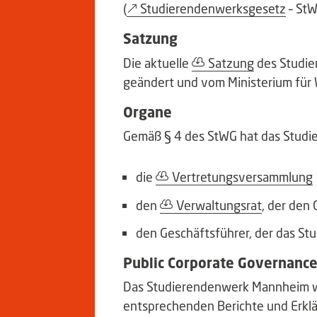
(
Studierendenwerksgesetz
– StW
Satzung
Die aktuelle
Satzung
des Studi
geändert und vom Ministerium für
Organe
Gemäß § 4 des StWG hat das Studie
die
Vertretungsversammlung
den
Verwaltungsrat
, der den
den Geschäftsführer, der das St
Public Corporate Governanc
Das Studierendenwerk Mannheim w
entsprechenden Berichte und Erklär