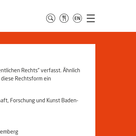
tlichen Rechts“ verfasst. Ähnlich
 diese Rechtsform ein
haft, Forschung und Kunst Baden-
ttemberg