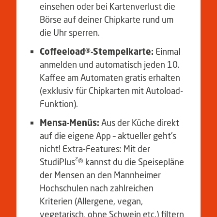
einsehen oder bei Kartenverlust die
Börse auf deiner Chipkarte rund um
die Uhr sperren.
Coffeeload®-Stempelkarte:
Einmal
anmelden und automatisch jeden 10.
Kaffee am Automaten gratis erhalten
(exklusiv für Chipkarten mit Autoload-
Funktion).
Mensa-Menüs:
Aus der Küche direkt
auf die eigene App – aktueller geht’s
nicht! Extra-Features: Mit der
StudiPlus²® kannst du die Speisepläne
der Mensen an den Mannheimer
Hochschulen nach zahlreichen
Kriterien (Allergene, vegan,
vegetarisch, ohne Schwein etc.) filtern